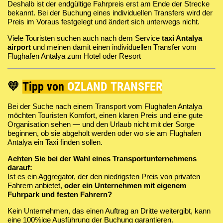
Deshalb ist der endgültige Fahrpreis erst am Ende der Strecke
bekannt. Bei der Buchung eines individuellen Transfers wird der
Preis im Voraus festgelegt und ändert sich unterwegs nicht.
Viele Touristen suchen auch nach dem Service
taxi Antalya
airport
und meinen damit einen individuellen Transfer vom
Flughafen Antalya zum Hotel oder Resort
💛
Tipp von
OZLAND TRANSFER
Bei der Suche nach einem Transport vom Flughafen Antalya
möchten Touristen Komfort, einen klaren Preis und eine gute
Organisation sehen — und den Urlaub nicht mit der Sorge
beginnen, ob sie abgeholt werden oder wo sie am Flughafen
Antalya ein Taxi finden sollen.
Achten Sie bei der Wahl eines Transportunternehmens
darauf:
Ist es ein Aggregator, der den niedrigsten Preis von privaten
Fahrern anbietet,
oder ein Unternehmen mit eigenem
Fuhrpark und festen Fahrern?
Kein Unternehmen, das einen Auftrag an Dritte weitergibt, kann
eine 100%ige Ausführung der Buchung garantieren.