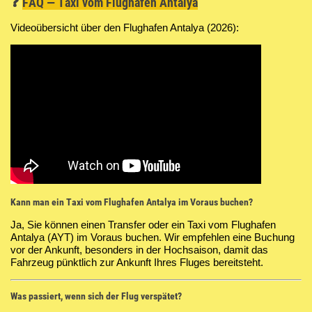
❓
FAQ — Taxi vom Flughafen Antalya
Videoübersicht über den Flughafen Antalya (2026):
Kann man ein Taxi vom Flughafen Antalya im Voraus buchen?
Ja, Sie können einen Transfer oder ein Taxi vom Flughafen
Antalya (AYT) im Voraus buchen. Wir empfehlen eine Buchung
vor der Ankunft, besonders in der Hochsaison, damit das
Fahrzeug pünktlich zur Ankunft Ihres Fluges bereitsteht.
Was passiert, wenn sich der Flug verspätet?