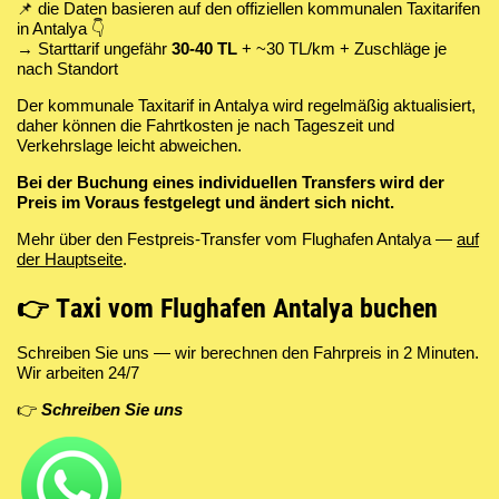
📌 die Daten basieren auf den offiziellen kommunalen Taxitarifen
in Antalya 👇
→ Starttarif ungefähr
30-40 TL
+ ~30 TL/km + Zuschläge je
nach Standort
Der kommunale Taxitarif in Antalya wird regelmäßig aktualisiert,
daher können die Fahrtkosten je nach Tageszeit und
Verkehrslage leicht abweichen.
Bei der Buchung eines individuellen Transfers wird der
Preis im Voraus festgelegt und ändert sich nicht.
Mehr über den Festpreis-Transfer vom Flughafen Antalya —
auf
der Hauptseite
.
👉 Taxi vom Flughafen Antalya buchen
Schreiben Sie uns — wir berechnen den Fahrpreis in 2 Minuten.
Wir arbeiten 24/7
👉
Schreiben Sie uns