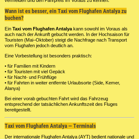
vermeiden und den Fahrpreis im Voraus zu kennen.
Wann ist es besser, ein Taxi vom Flughafen Antalya zu
buchen?
Ein
Taxi vom Flughafen Antalya
kann sowohl im Voraus als
auch nach der Ankunft gebucht werden. In der Hochsaison für
Touristen (Mai–Oktober) steigt die Nachfrage nach Transport
vom Flughafen jedoch deutlich an.
Eine Vorbestellung ist besonders praktisch:
• für Familien mit Kindern
• für Touristen mit viel Gepäck
• für Nacht- und Frühflüge
• für Fahrten in weiter entfernte Urlaubsorte (Side, Kemer,
Alanya)
Bei einer vorab gebuchten Fahrt wird das Fahrzeug
entsprechend der tatsächlichen Ankunftszeit des Fluges
bereitgestellt.
Taxi vom Flughafen Antalya — Terminals
Der internationale Flughafen Antalya (AYT) bedient nationale und