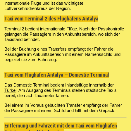
internationale Flüge und ist das wichtigste
Luftverkehrsdrehkreuz der Region.
Taxi vom Terminal 2 des Flughafens Antalya
Terminal 2 bedient internationale Flüge. Nach der Passkontrolle
gelangen die Passagiere in den Ankunftsbereich, wo sich der
Taxistand befindet.
Bei der Buchung eines Transfers empfängt der Fahrer die
Passagiere im Ankunftsbereich mit einem Namensschild und
begleitet sie zum Fahrzeug.
Taxi vom Flughafen Antalya — Domestic Terminal
Das Domestic Terminal bedient
Inlandsflüge innerhalb der
Türkei
. Am Ausgang des Terminals stehen städtische Taxis
bereit, die nach Taxameter fahren.
Bei einem im Voraus gebuchten Transfer empfängt der Fahrer
die Passagiere mit einem Schild und hilft mit dem Gepäck.
Entfernung und Fahrzeit mit dem Taxi vom Flughafen